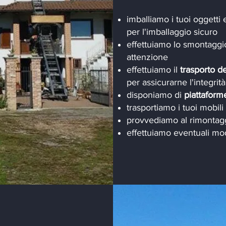
imballiamo i tuoi oggetti 
per l'imballaggio sicuro
effettuiamo lo smontaggio 
attenzione
effettuiamo il
trasporto de
per assicurarne l'integrità
disponiamo di
piattafor
trasportiamo i tuoi mobili i
provvediamo al rimontagg
effettuiamo eventuali mod