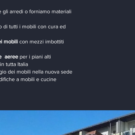
e gli arredi o forniamo materiali
di tutti i mobili con cura ed
i mobili
con mezzi imbottiti
me aeree
per i piani alti
n tutta Italia
io dei mobili nella nuova sede
ifiche a mobili e cucine